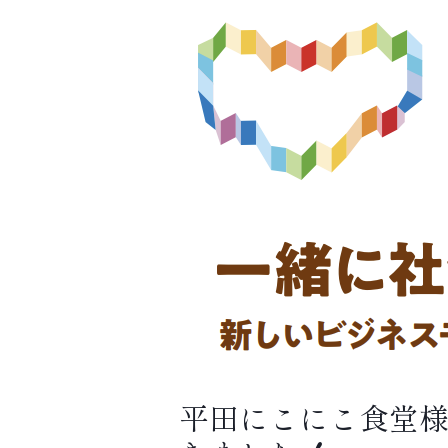
平田にこにこ食堂