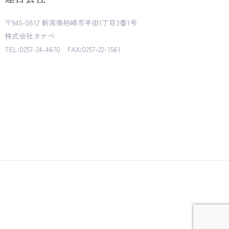
〒945-0812 新潟県柏崎市半田1丁目3番1号
株式会社タナベ
TEL:0257-24-4670 FAX:0257-22-1561