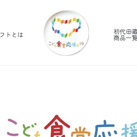
初代田
フトとは
商品一