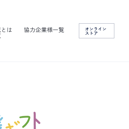
蔵とは
協力企業様一覧
オンライン
ストア
覧