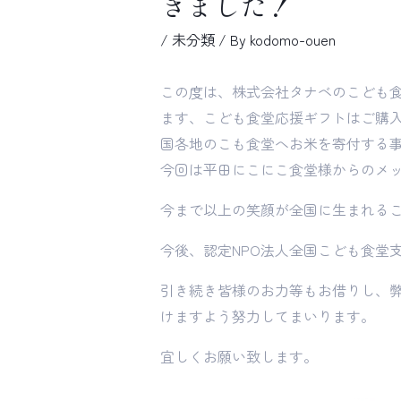
きました！
/
未分類
/ By
kodomo-ouen
この度は、株式会社タナベのこども
ます、こども食堂応援ギフトはご購入
国各地のこも食堂へお米を寄付する
今回は平田にこにこ食堂様からのメ
今まで以上の笑顔が全国に生まれる
今後、認定NPO法人全国こども食堂
引き続き皆様のお力等もお借りし、
けますよう努力してまいります。
宜しくお願い致します。