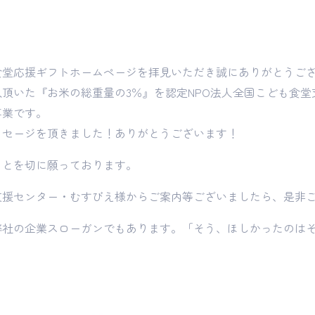
食堂応援ギフトホームページを拝見いただき誠にありがとうご
頂いた『お米の総重量の3％』を認定NPO法人全国こども食
事業です。
ッセージを頂きました！ありがとうございます！
ことを切に願っております。
支援センター・むすびえ様からご案内等ございましたら、是非
弊社の企業スローガンでもあります。「そう、ほしかったのは