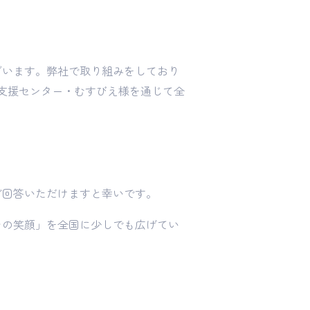
ざいます。弊社で取り組みをしており
堂支援センター・むすびえ様を通じて全
ご回答いただけますと幸いです。
その笑顔」を全国に少しでも広げてい